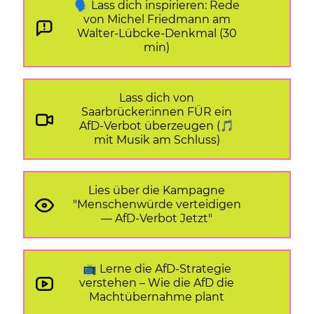
🗣️ Lass dich inspirieren: Rede
von Michel Friedmann am
Walter-Lübcke-Denkmal (30
min)
Lass dich von
Saarbrücker:innen FÜR ein
AfD-Verbot überzeugen (🎵
mit Musik am Schluss)
Lies über die Kampagne
"Menschenwürde verteidigen
— AfD-Verbot Jetzt"
📺 Lerne die AfD-Strategie
verstehen – Wie die AfD die
Machtübernahme plant