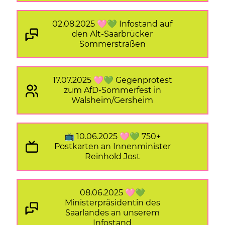
02.08.2025 🩷💚 Infostand auf
den Alt-Saarbrücker
Sommerstraßen
17.07.2025 🩷💚 Gegenprotest
zum AfD-Sommerfest in
Walsheim/Gersheim
📺 10.06.2025 🩷💚 750+
Postkarten an Innenminister
Reinhold Jost
08.06.2025 🩷💚
Ministerpräsidentin des
Saarlandes an unserem
Infostand