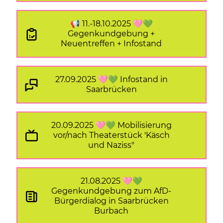
📢 11.-18.10.2025 🩷💚
Gegenkundgebung +
Neuentreffen + Infostand
27.09.2025 🩷💚 Infostand in
Saarbrücken
20.09.2025 🩷💚 Mobilisierung
vor/nach Theaterstück 'Käsch
und Naziss"
21.08.2025 🩷💚
Gegenkundgebung zum AfD-
Bürgerdialog in Saarbrücken
Burbach